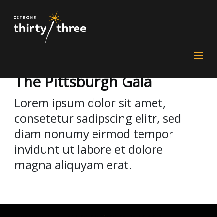
The Pittsburgh Gala
Lorem ipsum dolor sit amet,
consetetur sadipscing elitr, sed
diam nonumy eirmod tempor
invidunt ut labore et dolore
magna aliquyam erat.